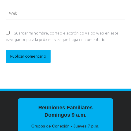
Web
Guardar mi nombre, correo electrónico y sitio web en este
navegador para la próxima vez que haga un comentario.
Reuniones Familiares
Domingos 9 a.m.
Grupos de Conexión - Jueves 7 p.m.