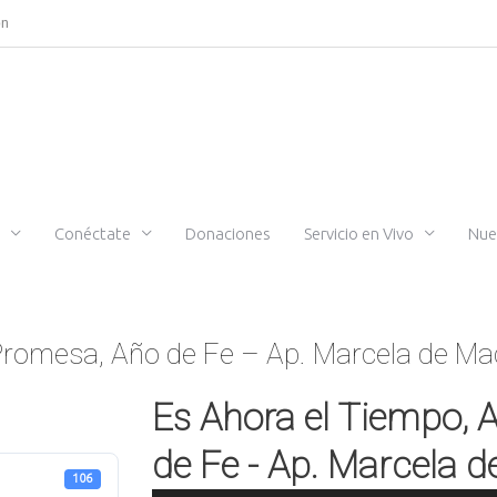
ón
Conéctate
Donaciones
Servicio en Vivo
Nue
 Promesa, Año de Fe – Ap. Marcela de Ma
Es Ahora el Tiempo, 
de Fe - Ap. Marcela 
106