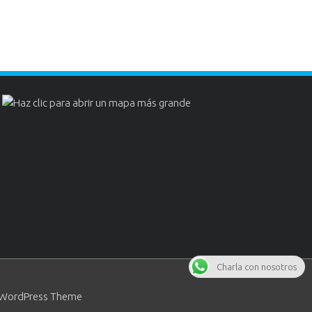
Charla con nosotros
 WordPress Theme