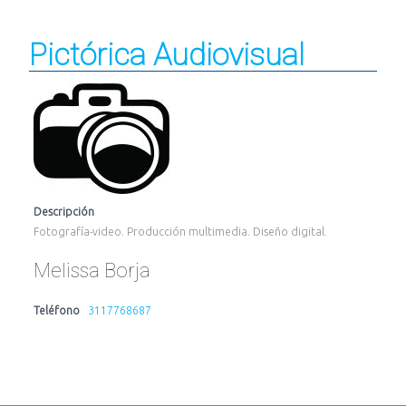
Pictórica Audiovisual
Descripción
Fotografía-video. Producción multimedia. Diseño digital.
Melissa Borja
Teléfono
3117768687