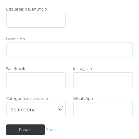
Etiquetas del anuncio
Dirección
Facebook
Instagram
Categoría del anuncio
WhatsApp
Seleccionar
Borrar