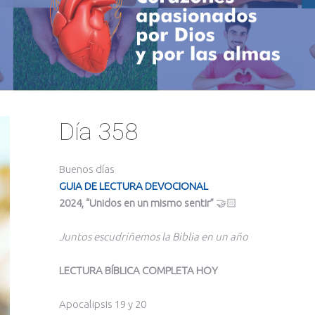
Día 358
Buenos días
GUIA DE LECTURA DEVOCIONAL
2024, “Unidos en un mismo sentir”
🤝🏻
Juntos escudriñemos la Biblia en un año
LECTURA BÍBLICA COMPLETA HOY
Apocalipsis 19 y 20