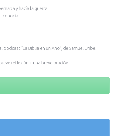
bernaba y hacía la guerra.
l conocía.
el podcast “La Biblia en un Año”, de Samuel Uribe.
reve reflexión + una breve oración.