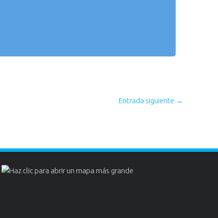
Entrada siguiente
→