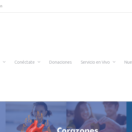
ón
Conéctate
Donaciones
Servicio en Vivo
Nue