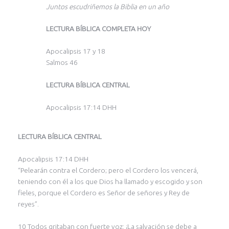
Juntos escudriñemos la Biblia en un año
LECTURA BÍBLICA COMPLETA HOY
Apocalipsis 17 y 18
Salmos 46
LECTURA BÍBLICA CENTRAL
Apocalipsis 17:14 DHH
LECTURA BÍBLICA CENTRAL
Apocalipsis 17:14 DHH
“Pelearán contra el Cordero; pero el Cordero los vencerá,
teniendo con él a los que Dios ha llamado y escogido y son
fieles, porque el Cordero es Señor de señores y Rey de
reyes”.
10 Todos gritaban con fuerte voz: ¡La salvación se debe a