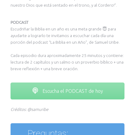
nuestro Dios que está sentado en el trono, y al Cordero!”.
PODCAST
Escudriñar la Biblia en un año es una meta grande 😇 para
ayudarte a lograrlo te invitamos a escuchar cada día una
porción del podcast “La Biblia en un Año”, de Samuel Uribe.
Cada episodio dura aproximadamente 25 minutos y contiene:
lectura de 2 capítulos y un salmo o un proverbio bíblico + una
breve reflexión + una breve oración.
Escucha el PODCAST de hoy
Créditos: @samuribe
Preguntas: