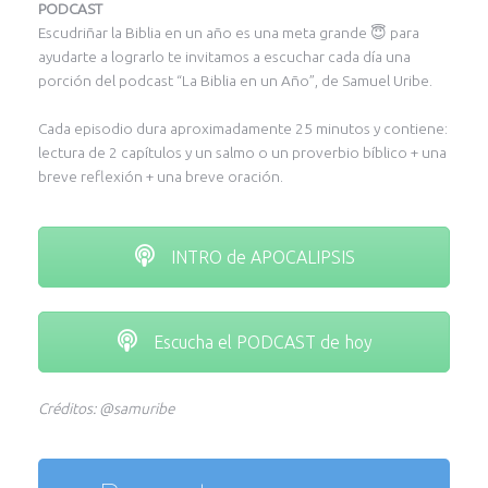
PODCAST
Escudriñar la Biblia en un año es una meta grande 😇 para
ayudarte a lograrlo te invitamos a escuchar cada día una
porción del podcast “La Biblia en un Año”, de Samuel Uribe.
Cada episodio dura aproximadamente 25 minutos y contiene:
lectura de 2 capítulos y un salmo o un proverbio bíblico + una
breve reflexión + una breve oración.
INTRO de APOCALIPSIS
Escucha el PODCAST de hoy
Créditos: @samuribe