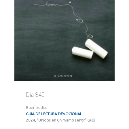
Día 349
Buenos días
GUIA DE LECTURA DEVOCIONAL
2024, “Unidos en un mismo sentir”
🤝🏻