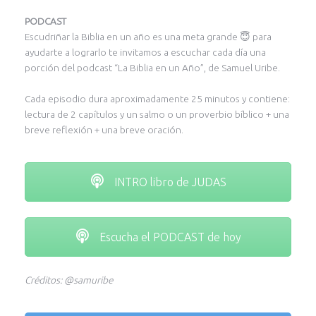
PODCAST
Escudriñar la Biblia en un año es una meta grande 😇 para
ayudarte a lograrlo te invitamos a escuchar cada día una
porción del podcast “La Biblia en un Año”, de Samuel Uribe.
Cada episodio dura aproximadamente 25 minutos y contiene:
lectura de 2 capítulos y un salmo o un proverbio bíblico + una
breve reflexión + una breve oración.
INTRO libro de JUDAS
Escucha el PODCAST de hoy
Créditos: @samuribe