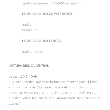
Juntos escudriñemos la Biblia en un año
LECTURA BÍBLICA COMPLETA HOY
Judas 1
Salmos 37
LECTURA BÍBLICA CENTRAL
Judas 1:20-21
LECTURA BÍBLICA CENTRAL
Judas 1:20-21 DHH
“20 Pero ustedes, queridos hermanos, manténganse firmes
en su santísima fe. Oren guiados por el Espíritu Santo.
21 Consérvense en el amor de Dios y esperen el día en que
nuestro Señor Jesucristo, en su misericordia, nos dará la vida
eterna”.