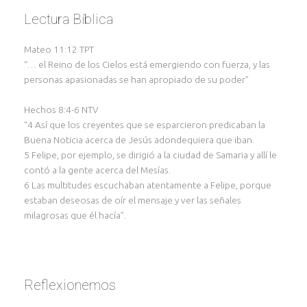
Lectura Bíblica
Mateo 11:12 TPT
“… el Reino de los Cielos está emergiendo con fuerza, y las
personas apasionadas se han apropiado de su poder”
Hechos 8:4-6 NTV
“4 Así que los creyentes que se esparcieron predicaban la
Buena Noticia acerca de Jesús adondequiera que iban.
5 Felipe, por ejemplo, se dirigió a la ciudad de Samaria y allí le
contó a la gente acerca del Mesías.
6 Las multitudes escuchaban atentamente a Felipe, porque
estaban deseosas de oír el mensaje y ver las señales
milagrosas que él hacía”.
Reflexionemos