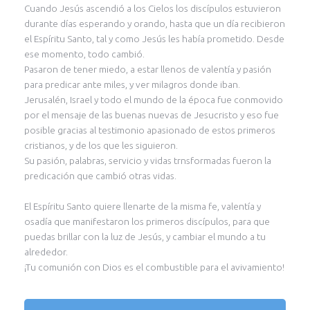
Cuando Jesús ascendió a los Cielos los discípulos estuvieron
durante días esperando y orando, hasta que un día recibieron
el Espíritu Santo, tal y como Jesús les había prometido. Desde
ese momento, todo cambió.
Pasaron de tener miedo, a estar llenos de valentía y pasión
para predicar ante miles, y ver milagros donde iban.
Jerusalén, Israel y todo el mundo de la época fue conmovido
por el mensaje de las buenas nuevas de Jesucristo y eso fue
posible gracias al testimonio apasionado de estos primeros
cristianos, y de los que les siguieron.
Su pasión, palabras, servicio y vidas trnsformadas fueron la
predicación que cambió otras vidas.
El Espíritu Santo quiere llenarte de la misma fe, valentía y
osadía que manifestaron los primeros discípulos, para que
puedas brillar con la luz de Jesús, y cambiar el mundo a tu
alrededor.
¡Tu comunión con Dios es el combustible para el avivamiento!