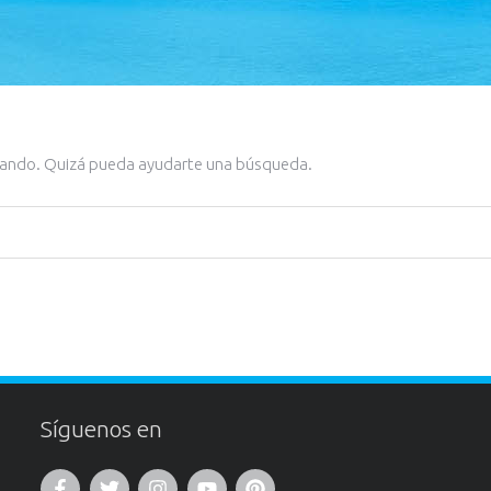
cando. Quizá pueda ayudarte una búsqueda.
Síguenos en