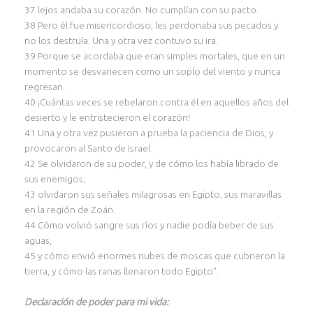
37 lejos andaba su corazón. No cumplían con su pacto.
38 Pero él fue misericordioso; les perdonaba sus pecados y
no los destruía. Una y otra vez contuvo su ira.
39 Porque se acordaba que eran simples mortales, que en un
momento se desvanecen como un soplo del viento y nunca
regresan.
40 ¡Cuántas veces se rebelaron contra él en aquellos años del
desierto y le entristecieron el corazón!
41 Una y otra vez pusieron a prueba la paciencia de Dios, y
provocaron al Santo de Israel.
42 Se olvidaron de su poder, y de cómo los había librado de
sus enemigos;
43 olvidaron sus señales milagrosas en Egipto, sus maravillas
en la región de Zoán.
44 Cómo volvió sangre sus ríos y nadie podía beber de sus
aguas,
45 y cómo envió enormes nubes de moscas que cubrieron la
tierra, y cómo las ranas llenaron todo Egipto”.
Declaración de poder para mi vida: