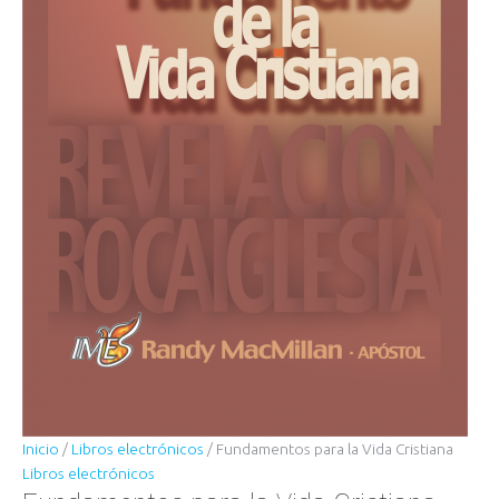
Inicio
/
Libros electrónicos
/ Fundamentos para la Vida Cristiana
Libros electrónicos