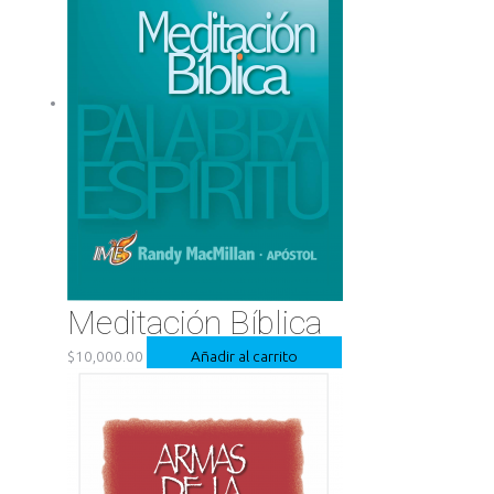
Meditación Bíblica
$
10,000.00
Añadir al carrito