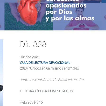
Día 338
Buenos días
GUIA DE LECTURA DEVOCIONAL
2024, “Unidos en un mismo sentir”
🤝🏻
Juntos escudriñemos la Biblia en un año
LECTURA BÍBLICA COMPLETA HOY
Hebreos 9 y 10