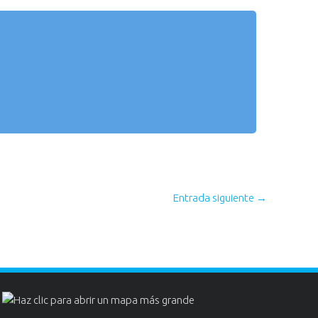
Entrada siguiente
→