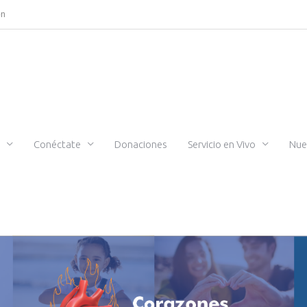
ón
Conéctate
Donaciones
Servicio en Vivo
Nue