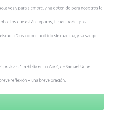
 sola vez y para siempre, y ha obtenido para nosotros la
s sobre los que están impuros, tienen poder para
í mismo a Dios como sacrificio sin mancha, y su sangre
el podcast “La Biblia en un Año”, de Samuel Uribe.
reve reflexión + una breve oración.