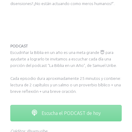
disensiones? ¿No están actuando como meros humanos?”.
PODCAST
Escudriñar la Biblia en un año es una meta grande 😇 para
ayudarte a lograrlo te invitamos a escuchar cada día una
porción del podcast “La Biblia en un Año”, de Samuel Uribe.
Cada episodio dura aproximadamente 25 minutos y contiene:
lectura de 2 capítulos y un salmo o un proverbio bíblico + una
breve reflexión + una breve oración.
Escucha el PODCAST de hoy
Créditos: @samuribe