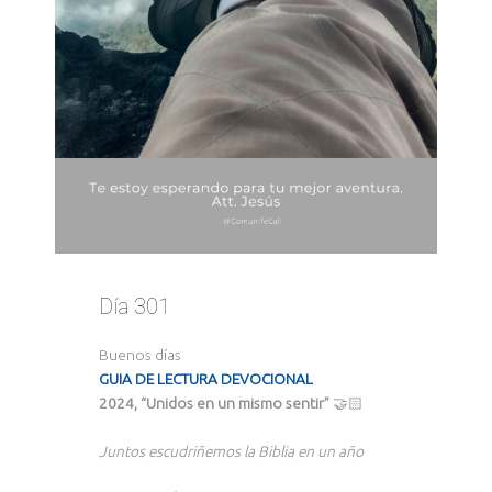
Día 301
Buenos días
GUIA DE LECTURA DEVOCIONAL
2024, “Unidos en un mismo sentir”
🤝🏻
Juntos escudriñemos la Biblia en un año