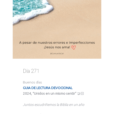
Día 271
Buenos días
GUIA DE LECTURA DEVOCIONAL
2024, “Unidos en un mismo sentir”
🤝🏻
Juntos escudriñemos la Biblia en un año