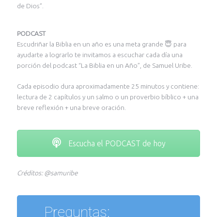
de Dios”.
PODCAST
Escudriñar la Biblia en un año es una meta grande 😇 para
ayudarte a lograrlo te invitamos a escuchar cada día una
porción del podcast “La Biblia en un Año”, de Samuel Uribe.
Cada episodio dura aproximadamente 25 minutos y contiene:
lectura de 2 capítulos y un salmo o un proverbio bíblico + una
breve reflexión + una breve oración.
Escucha el PODCAST de hoy
Créditos: @samuribe
Preguntas: