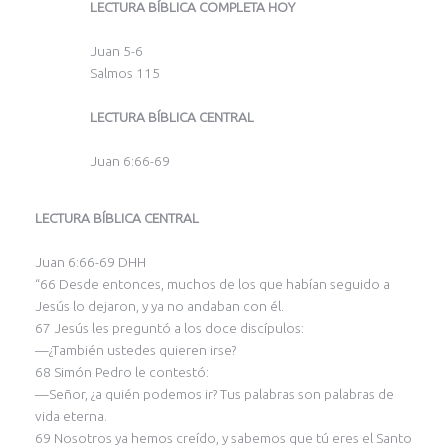
LECTURA BÍBLICA COMPLETA HOY
Juan 5-6
Salmos 115
LECTURA BÍBLICA CENTRAL
Juan 6:66-69
LECTURA BÍBLICA CENTRAL
Juan 6:66-69 DHH
“66 Desde entonces, muchos de los que habían seguido a
Jesús lo dejaron, y ya no andaban con él.
67 Jesús les preguntó a los doce discípulos:
—¿También ustedes quieren irse?
68 Simón Pedro le contestó:
—Señor, ¿a quién podemos ir? Tus palabras son palabras de
vida eterna.
69 Nosotros ya hemos creído, y sabemos que tú eres el Santo