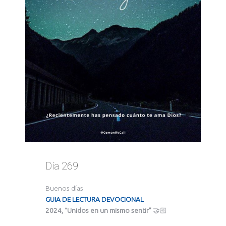
Día 269
Buenos días
GUIA DE LECTURA DEVOCIONAL
2024, “Unidos en un mismo sentir”
🤝🏻