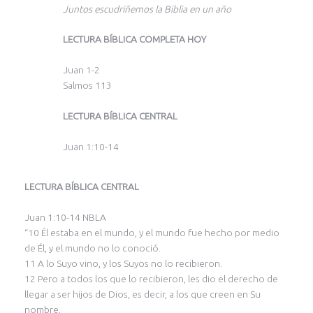
Juntos escudriñemos la Biblia en un año
LECTURA BÍBLICA COMPLETA HOY
Juan 1-2
Salmos 113
LECTURA BÍBLICA CENTRAL
Juan 1:10-14
LECTURA BÍBLICA CENTRAL
Juan 1:10-14 NBLA
“10 Él estaba en el mundo, y el mundo fue hecho por medio
de Él, y el mundo no lo conoció.
11 A lo Suyo vino, y los Suyos no lo recibieron.
12 Pero a todos los que lo recibieron, les dio el derecho de
llegar a ser hijos de Dios, es decir, a los que creen en Su
nombre,