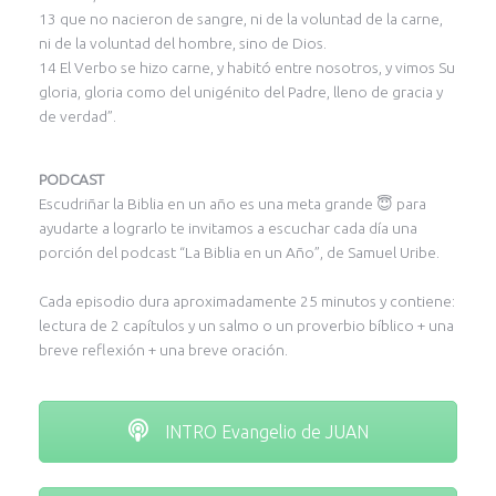
13 que no nacieron de sangre, ni de la voluntad de la carne,
ni de la voluntad del hombre, sino de Dios.
14 El Verbo se hizo carne, y habitó entre nosotros, y vimos Su
gloria, gloria como del unigénito del Padre, lleno de gracia y
de verdad”.
PODCAST
Escudriñar la Biblia en un año es una meta grande 😇 para
ayudarte a lograrlo te invitamos a escuchar cada día una
porción del podcast “La Biblia en un Año”, de Samuel Uribe.
Cada episodio dura aproximadamente 25 minutos y contiene:
lectura de 2 capítulos y un salmo o un proverbio bíblico + una
breve reflexión + una breve oración.
INTRO Evangelio de JUAN