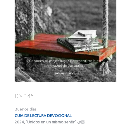
Día 146
Buenos días
GUIA DE LECTURA DEVOCIONAL
2024, “Unidos en un mismo sentir”
🤝🏻