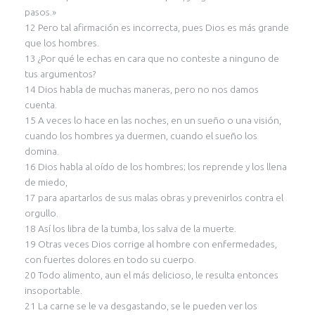
pasos.»
12 Pero tal afirmación es incorrecta, pues Dios es más grande
que los hombres.
13 ¿Por qué le echas en cara que no conteste a ninguno de
tus argumentos?
14 Dios habla de muchas maneras, pero no nos damos
cuenta.
15 A veces lo hace en las noches, en un sueño o una visión,
cuando los hombres ya duermen, cuando el sueño los
domina.
16 Dios habla al oído de los hombres; los reprende y los llena
de miedo,
17 para apartarlos de sus malas obras y prevenirlos contra el
orgullo.
18 Así los libra de la tumba, los salva de la muerte.
19 Otras veces Dios corrige al hombre con enfermedades,
con fuertes dolores en todo su cuerpo.
20 Todo alimento, aun el más delicioso, le resulta entonces
insoportable.
21 La carne se le va desgastando, se le pueden ver los